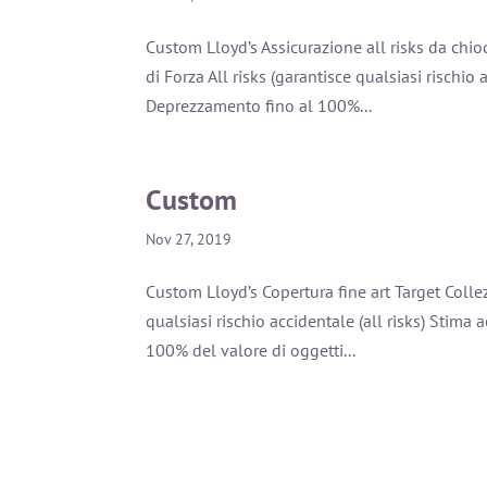
Custom Lloyd’s Assicurazione all risks da chiod
di Forza All risks (garantisce qualsiasi rischio
Deprezzamento fino al 100%...
Custom
Nov 27, 2019
Custom Lloyd’s Copertura fine art Target Collezi
qualsiasi rischio accidentale (all risks) Stima
100% del valore di oggetti...