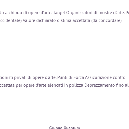
o a chiodo di opere d’arte. Target Organizzatori di mostre d’arte. P
 accidentale) Valore dichiarato o stima accettata (da concordare)
onisti privati di opere d’arte. Punti di Forza Assicurazione contro
 accettata per opere d’arte elencati in polizza Deprezzamento fino al
Gruppo Quantum