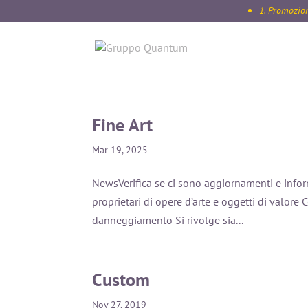
1. Promozioni i
Fine Art
Mar 19, 2025
NewsVerifica se ci sono aggiornamenti e inform
proprietari di opere d’arte e oggetti di valore Co
danneggiamento Si rivolge sia...
Custom
Nov 27, 2019