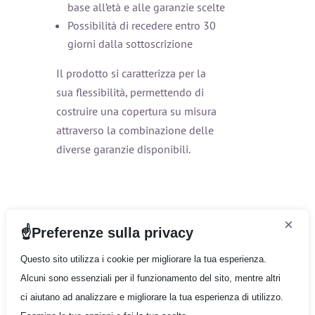
base all’età e alle garanzie scelte
Possibilità di recedere entro 30
giorni dalla sottoscrizione
Il prodotto si caratterizza per la
sua flessibilità, permettendo di
costruire una copertura su misura
attraverso la combinazione delle
diverse garanzie disponibili.
×
Compagnia
Preferenze sulla privacy
Infokit 1
Questo sito utilizza i cookie per migliorare la tua esperienza.
Infokit 2
Alcuni sono essenziali per il funzionamento del sito, mentre altri
Infokit 3
ci aiutano ad analizzare e migliorare la tua esperienza di utilizzo.
Form/Quote