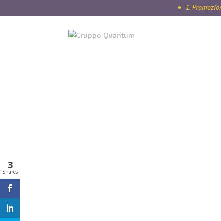
1. Promozioni i
3
Shares