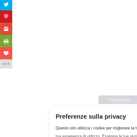
Compagnia
Preferenze sulla privacy
Questo sito utilizza i cookie per migliorare la
tua esperienza di utilizzo. Esamina le tue opzio