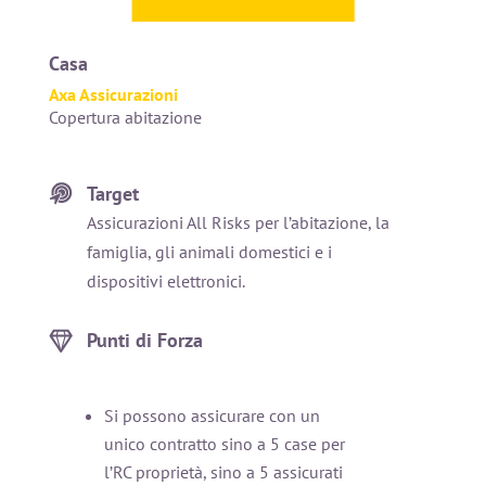
Casa
Axa Assicurazioni
Copertura abitazione
Target
Assicurazioni All Risks per l’abitazione, la
famiglia, gli animali domestici e i
dispositivi elettronici.
Punti di Forza
Si possono assicurare con un
unico contratto sino a 5 case per
l’RC proprietà, sino a 5 assicurati