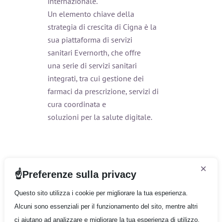
internazionale.
Un elemento chiave della
strategia di crescita di Cigna è la
sua piattaforma di servizi
sanitari Evernorth, che offre
una serie di servizi sanitari
integrati, tra cui gestione dei
farmaci da prescrizione, servizi di
cura coordinata e
soluzioni per la salute digitale.
×
Compagnia
Preferenze sulla privacy
Infokit 1
Questo sito utilizza i cookie per migliorare la tua esperienza.
Infokit 2
Alcuni sono essenziali per il funzionamento del sito, mentre altri
Infokit 3
ci aiutano ad analizzare e migliorare la tua esperienza di utilizzo.