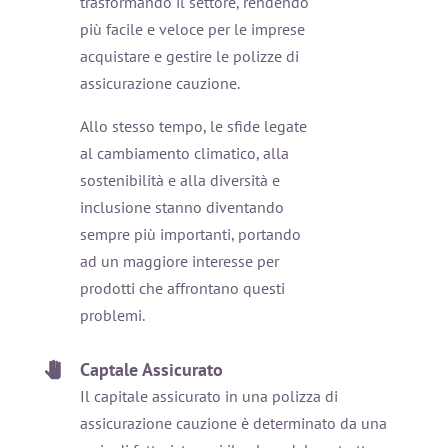
trasformando il settore, rendendo
più facile e veloce per le imprese
acquistare e gestire le polizze di
assicurazione cauzione.
Allo stesso tempo, le sfide legate
al cambiamento climatico, alla
sostenibilità e alla diversità e
inclusione stanno diventando
sempre più importanti, portando
ad un maggiore interesse per
prodotti che affrontano questi
problemi.
Captale Assicurato
Il capitale assicurato in una polizza di
assicurazione cauzione è determinato da una