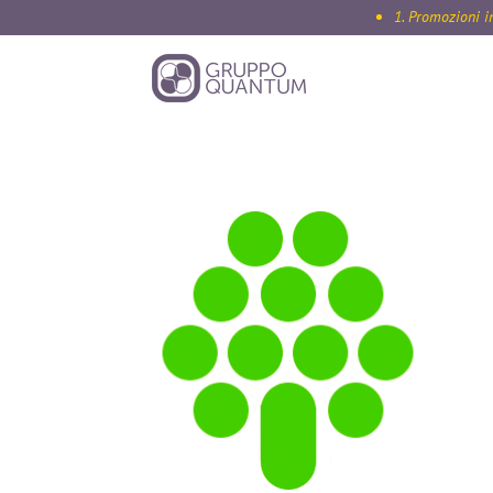
1. Promozioni in cor