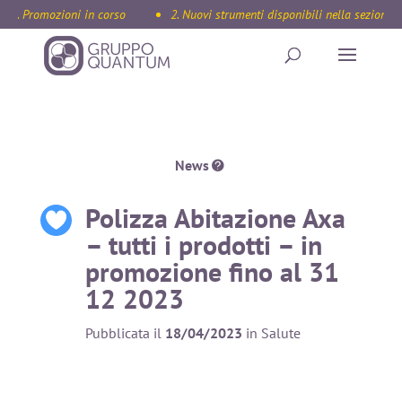
1. Promozioni in corso
2. Nuovi strumenti disponibili nella sezione I
News
Polizza Abitazione Axa
– tutti i prodotti – in
promozione fino al 31
12 2023
Pubblicata il
18/04/2023
in Salute