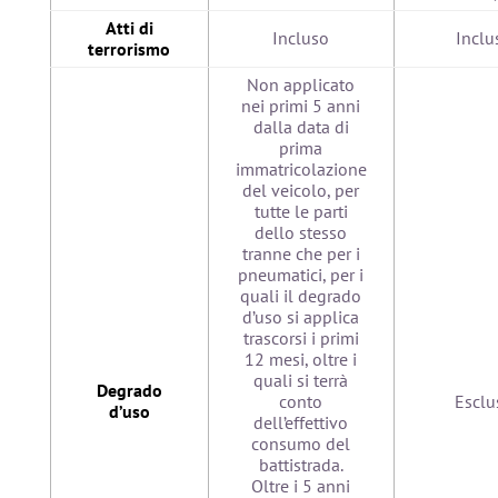
Atti di
Incluso
Inclu
terrorismo
Non applicato
nei primi 5 anni
dalla data di
prima
immatricolazione
del veicolo, per
tutte le parti
dello stesso
tranne che per i
pneumatici, per i
quali il degrado
d’uso si applica
trascorsi i primi
12 mesi, oltre i
quali si terrà
Degrado
conto
Esclu
d’uso
dell’effettivo
consumo del
battistrada.
Oltre i 5 anni