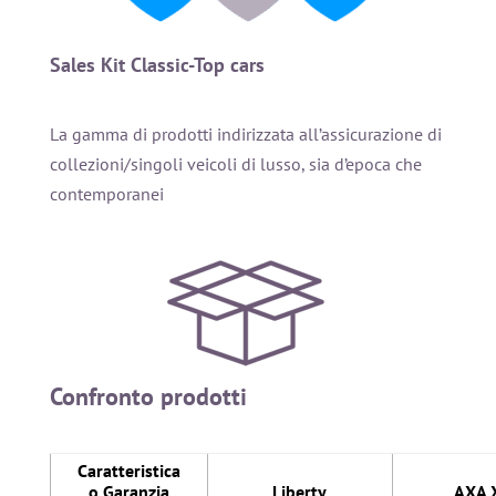
Sales Kit Classic-Top cars
La gamma di prodotti indirizzata all’assicurazione di
collezioni/singoli veicoli di lusso, sia d’epoca che
contemporanei
Confronto prodotti
Caratteristica
o Garanzia
Liberty
AXA 