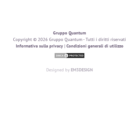
Clientela dai 25 ai 70 anni.
Gruppo Quantum
Copyright © 2026 Gruppo Quantum - Tutti i diritti riservati
Informativa sulla privacy
|
Condizioni generali di utilizzo
Designed by
EM3DESIGN