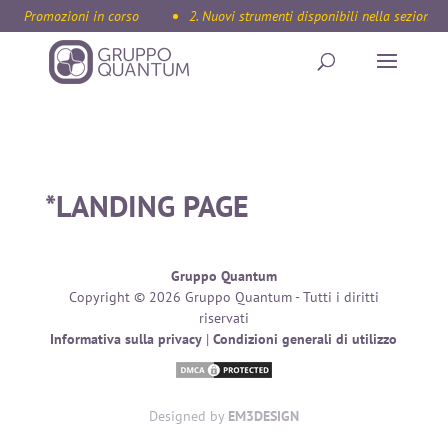
1. Promozioni in corso
2. Nuovi strumenti disponibili nella sezione I
*LANDING PAGE
Gruppo Quantum
Copyright © 2026 Gruppo Quantum - Tutti i diritti
riservati
Informativa sulla privacy
|
Condizioni generali di utilizzo
Designed by
EM3DESIGN