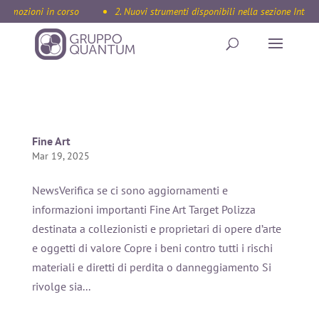
romozioni in corso
2. Nuovi strumenti disponibili nella sezione Intern
Fine Art
Mar 19, 2025
NewsVerifica se ci sono aggiornamenti e
informazioni importanti Fine Art Target Polizza
destinata a collezionisti e proprietari di opere d’arte
e oggetti di valore Copre i beni contro tutti i rischi
materiali e diretti di perdita o danneggiamento Si
rivolge sia...